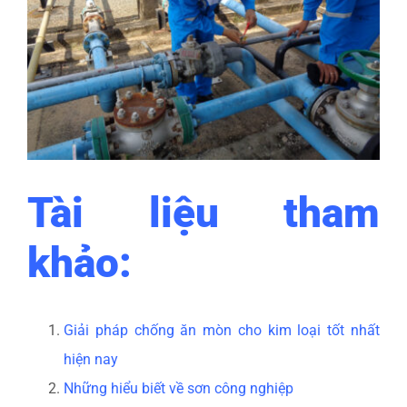
Tài liệu tham
khảo:
Giải pháp chống ăn mòn cho kim loại tốt nhất
hiện nay
Những hiểu biết về sơn công nghiệp