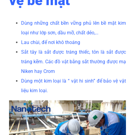
vệ bề mặt
Dùng những chất bền vững phủ lên bề mặt kim
loại như lớp sơn, dầu mỡ, chất dẻo,…
Lau chùi, để nơi khô thoáng
Sắt tây là sắt được tráng thiếc, tôn là sắt được
tráng kẽm. Các đồ vật bằng sắt thường được mạ
Niken hay Crom
Dùng một kim loại là “ vật hi sinh” để bảo vệ vật
liệu kim loại.