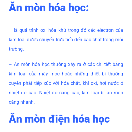
Ăn mòn hóa học:
– là quá trình oxi hóa khử trong đó các electron của
kim loại được chuyển trực tiếp đến các chất trong môi
trường.
– Ăn mòn hóa học thường xảy ra ở các chi tiết bằng
kim loại của máy móc hoặc những thiết bị thường
xuyên phải tiếp xúc với hóa chất, khí oxi, hơi nước ở
nhiệt độ cao. Nhiệt độ càng cao, kim loại bị ăn mòn
càng nhanh.
Ăn mòn điện hóa học