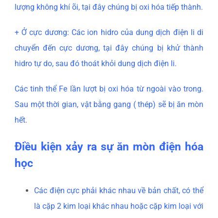
lượng không khí õi, tại đây chúng bị oxi hóa tiếp thành.
+ Ở cực dương: Các ion hidro của dung dịch điện li di
chuyển đến cực dương, tại đây chúng bị khử thành
hidro tự do, sau đó thoát khỏi dung dịch điện li.
Các tinh thể Fe lần lượt bị oxi hóa từ ngoài vào trong.
Sau một thời gian, vật bằng gang ( thép) sẽ bị ăn mòn
hết.
Điều kiện xảy ra sự ăn mòn điện hóa
học
Các điện cực phải khác nhau về bản chất, có thể
là cặp 2 kim loại khác nhau hoặc cặp kim loại với