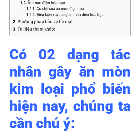
Ăn mòn điện hóa học
Cơ chế của ăn mòn điện hóa
Điều kiện xảy ra sự ăn mòn điện hóa học
Phương pháp bảo vệ bề mặt
Tài liệu tham khảo:
Có 02 dạng tác
nhân gây ăn mòn
kim loại phổ biến
hiện nay, chúng ta
cần chú ý: