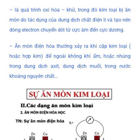
– là quá trình oxi hóa – khử, trong đó kim loại bị ăn
mòn do tác dụng của dung dịch chất điện li và tạo nên
dòng electron chuyển dời từ cực âm đến cực dương.
– Ăn mòn điện hóa thường xảy ra khi cặp kim loại (
hoặc hợp kim) để ngoài không khí ẩm, hoặc nhúng
trong dung dịch axit, dung dịch muối, trong nước
khoáng nguyên chất…