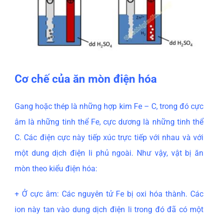
Cơ chế của ăn mòn điện hóa
Gang hoặc thép là những hợp kim Fe – C, trong đó cực
âm là những tinh thể Fe, cực dương là những tinh thể
C. Các điện cực này tiếp xúc trực tiếp với nhau và với
một dung dịch điện li phủ ngoài. Như vậy, vật bị ăn
mòn theo kiểu điện hóa:
+ Ở cực âm: Các nguyên tử Fe bị oxi hóa thành. Các
ion này tan vào dung dịch điện li trong đó đã có một