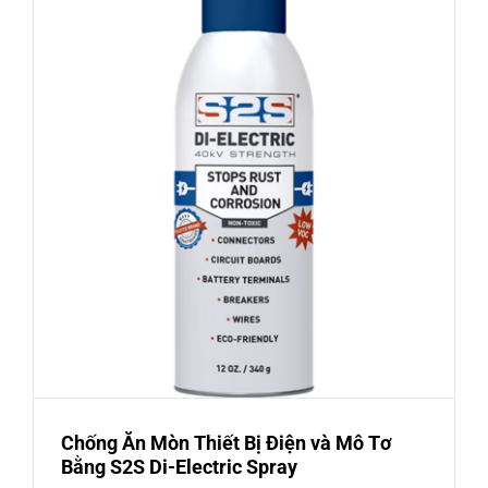
Chống Ăn Mòn Thiết Bị Điện và Mô Tơ
Bằng S2S Di-Electric Spray