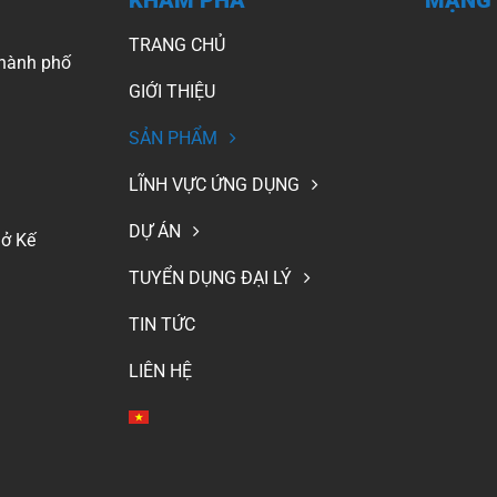
TRANG CHỦ
hành phố
GIỚI THIỆU
SẢN PHẨM
LĨNH VỰC ỨNG DỤNG
DỰ ÁN
Sở Kế
TUYỂN DỤNG ĐẠI LÝ
TIN TỨC
LIÊN HỆ