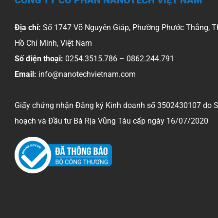
Địa chỉ:
Số 1747 Võ Nguyên Giáp, Phường Phước Thắng, T
Hồ Chí Minh, Việt Nam
Số điện thoại:
0254.3515.786 – 0862.244.791
Email:
info@nanotechvietnam.com
Giấy chứng nhận Đăng ký Kinh doanh số 3502430107 do 
hoạch và Đầu tư Bà Rịa Vũng Tàu cấp ngày 16/07/2020