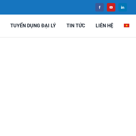
TUYỂN DỤNG ĐẠI LÝ
TIN TỨC
LIÊN HỆ