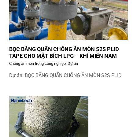
BỌC BĂNG QUẤN CHỐNG ĂN MÒN S2S PLID
TAPE CHO MẶT BÍCH LPG – KHÍ MIỀN NAM
Chống ăn mòn trong công nghiệp
,
Dự án
Dự án: BỌC BĂNG QUẤN CHỐNG ĂN MÒN S2S PLID