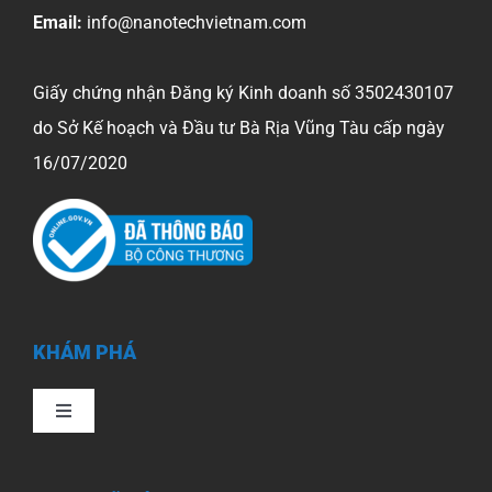
Email:
info@nanotechvietnam.com
Giấy chứng nhận Đăng ký Kinh doanh số 3502430107
do Sở Kế hoạch và Đầu tư Bà Rịa Vũng Tàu cấp ngày
16/07/2020
KHÁM PHÁ
Toggle
Navigation
Trang chủ