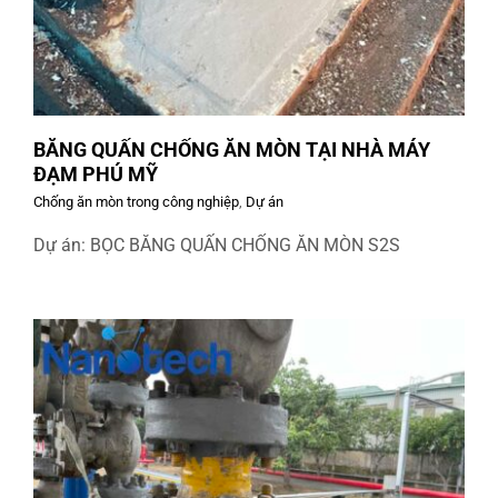
BĂNG QUẤN CHỐNG ĂN MÒN TẠI NHÀ MÁY
ĐẠM PHÚ MỸ
Chống ăn mòn trong công nghiệp
,
Dự án
Dự án: BỌC BĂNG QUẤN CHỐNG ĂN MÒN S2S