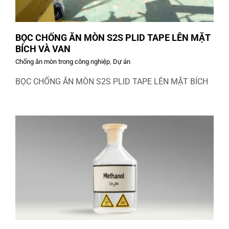
BỌC CHỐNG ĂN MÒN S2S PLID TAPE LÊN MẶT
BÍCH VÀ VAN
Chống ăn mòn trong công nghiệp
,
Dự án
BỌC CHỐNG ĂN MÒN S2S PLID TAPE LÊN MẶT BÍCH