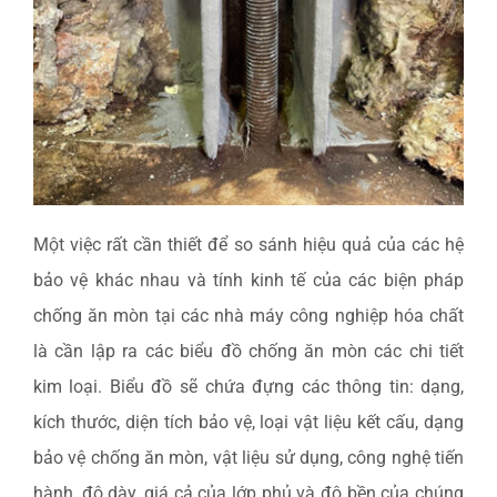
Một việc rất cần thiết để so sánh hiệu quả của các hệ
bảo vệ khác nhau và tính kinh tế của các biện pháp
chống ăn mòn tại các nhà máy công nghiệp hóa chất
là cần lập ra các biểu đồ chống ăn mòn các chi tiết
kim loại. Biểu đồ sẽ chứa đựng các thông tin: dạng,
kích thước, diện tích bảo vệ, loại vật liệu kết cấu, dạng
bảo vệ chống ăn mòn, vật liệu sử dụng, công nghệ tiến
hành, độ dày, giá cả của lớp phủ và độ bền của chúng