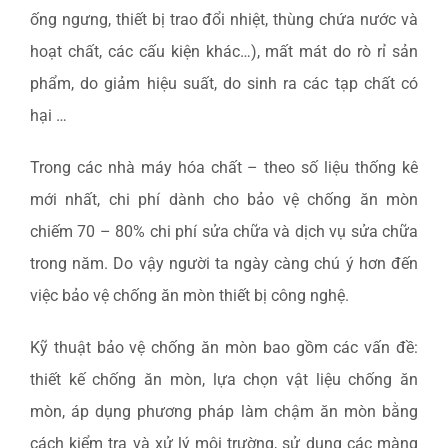
ống ngưng, thiết bị trao đổi nhiệt, thùng chứa nước và
hoạt chất, các cấu kiện khác…), mất mát do rò rỉ sản
phẩm, do giảm hiệu suất, do sinh ra các tạp chất có
hại …
Trong các nhà máy hóa chất – theo số liệu thống kê
mới nhất, chi phí dành cho bảo vệ chống ăn mòn
chiếm 70 – 80% chi phí sửa chữa và dịch vụ sửa chữa
trong năm. Do vậy người ta ngày càng chú ý hơn đến
việc bảo vệ chống ăn mòn thiết bị công nghệ.
Kỹ thuật bảo vệ chống ăn mòn bao gồm các vấn đề:
thiết kế chống ăn mòn, lựa chọn vật liệu chống ăn
mòn, áp dụng phương pháp làm chậm ăn mòn bằng
cách kiểm tra và xử lý môi trường, sử dụng các màng