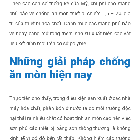
Theo các con số thống kê của Mỹ, chi phí cho màng
phủ bảo vệ chống ăn mòn thiết bị chiếm 1,5 – 2% giá
trị của thiết bị hóa chất. Danh mục các màng phủ bảo
vệ ngày càng mở rộng thêm nhờ sự xuất hiện các vật
liệu kết dính mới trên cơ sở polyme.
Những giải pháp chống
ăn mòn hiện nay
Thực tiễn cho thấy, trong điều kiện sản xuất ở các nhà
máy hóa chất, phân bón ở nước ta do môi trường độc
hại thải ra nhiều chất có hoạt tính ăn mòn cao nên việc
sơn phủ các thiết bị bằng sơn thông thường là không
kinh tế vì có độ bền rất thấp. Không hiếm các trường