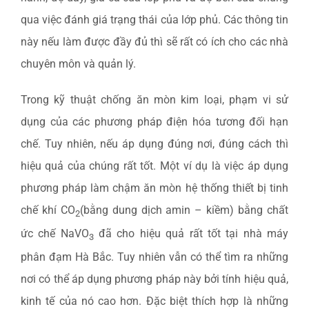
qua việc đánh giá trạng thái của lớp phủ. Các thông tin
này nếu làm được đầy đủ thì sẽ rất có ích cho các nhà
chuyên môn và quản lý.
Trong kỹ thuật chống ăn mòn kim loại, phạm vi sử
dụng của các phương pháp điện hóa tương đối hạn
chế. Tuy nhiên, nếu áp dụng đúng nơi, đúng cách thì
hiệu quả của chúng rất tốt. Một ví dụ là việc áp dụng
phương pháp làm chậm ăn mòn hệ thống thiết bị tinh
chế khí CO
(bằng dung dịch amin – kiềm) bằng chất
2
ức chế NaVO
đã cho hiệu quả rất tốt tại nhà máy
3
phân đạm Hà Bắc. Tuy nhiên vẫn có thể tìm ra những
nơi có thể áp dụng phương pháp này bởi tính hiệu quả,
kinh tế của nó cao hơn. Đặc biệt thích hợp là những