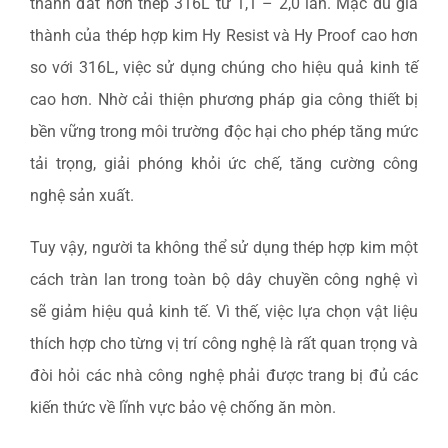
thành đắt hơn thép 316L từ 1,1 – 2,0 lần. Mặc dù giá
thành của thép hợp kim Hy Resist và Hy Proof cao hơn
so với 316L, việc sử dụng chúng cho hiệu quả kinh tế
cao hơn. Nhờ cải thiện phương pháp gia công thiết bị
bền vững trong môi trường độc hại cho phép tăng mức
tải trọng, giải phóng khỏi ức chế, tăng cường công
nghệ sản xuất.
Tuy vậy, người ta không thể sử dụng thép hợp kim một
cách tràn lan trong toàn bộ dây chuyền công nghệ vì
sẽ giảm hiệu quả kinh tế. Vì thế, việc lựa chọn vật liệu
thích hợp cho từng vị trí công nghệ là rất quan trọng và
đòi hỏi các nhà công nghệ phải được trang bị đủ các
kiến thức về lĩnh vực bảo vệ chống ăn mòn.