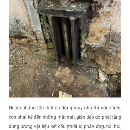
Ngoài những tổn thất do dừng máy như đã nói ở trên,
còn phải kể đến những mất mát gián tiếp do phải tăng
dung lượng vật liệu kết cấu (thiết bị phản ứng, nồi hơi,