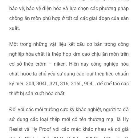
bảo vệ, bảo vệ điện hóa và lựa chọn các phương pháp
chống ăn mòn phù hợp ở tất cả các giai đoạn của sản
xuất.
Một trong những vật liệu kết cấu cơ bản trong công
nghiệp hóa chất là thép hợp kim cao chịu ăn mòn trên
cơ sở thép crôm – niken. Hiện nay công nghiệp hóa
chất nước ta chủ yếu sử dụng các loại thép tiêu chuẩn
ký hiệu 304, 304L, 321, 316, 316L, 904… để chế tạo các
thiết bị sản xuất hóa chất.
Đối với các môi trường cực kỳ khắc nghiệt, người ta đã
sử dụng các loại thép mới có tên thương mại là Hy
Resist và Hy Proof với các mác khác nhau và có giá