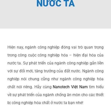
NƯỚC TA
Dự Án
TUYỂN DỤNG ĐẠI LÝ
Tin tức
Hiện nay, ngành công nghiệp đóng vai trò quan trọng
Liên hệ
trong công cuộc công nghiệp hóa – hiện đại hóa của
nước ta. Sự phát triển của ngành công nghiệp gắn liền
với sự đổi mới, tăng trưởng của đất nước. Ngành công
nghiệp nói chung cũng như ngành công nghiệp hóa
chất nói riêng. Hãy cùng
Nanotech Việt Nam
tìm hiểu
về sự phát triển của ngành chống ăn mòn cho các thiết
bị công nghiệp hóa chất ở nước ta bạn nhé!