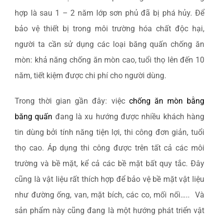
hợp là sau 1 – 2 năm lớp sơn phủ đã bị phá hủy. Để
bảo vệ thiết bị trong môi trường hóa chất độc hại,
người ta cần sử dụng các loại băng quấn chống ăn
mòn: khả năng chống ăn mòn cao, tuổi thọ lên đến 10
năm, tiết kiệm được chi phí cho người dùng.
Trong thời gian gần đây: việc
chống ăn mòn bằng
băng quấn
đang là xu hướng được nhiều khách hàng
tin dùng bởi tính năng tiện lợi, thi công đơn giản, tuổi
thọ cao. Áp dụng thi công được trên tất cả các môi
trường và bề mặt, kể cả các bề mặt bất quy tắc. Đây
cũng là vật liệu rất thích hợp để bảo vệ bề mặt vật liệu
như đường ống, van, mặt bích, các co, mối nối….. Và
sản phẩm này cũng đang là một hướng phát triển vật