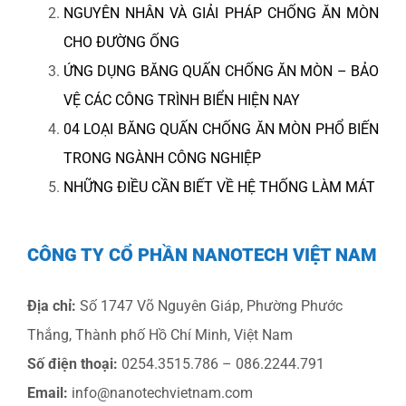
NGUYÊN NHÂN VÀ GIẢI PHÁP CHỐNG ĂN MÒN
CHO ĐƯỜNG ỐNG
ỨNG DỤNG BĂNG QUẤN CHỐNG ĂN MÒN – BẢO
VỆ CÁC CÔNG TRÌNH BIỂN HIỆN NAY
04 LOẠI BĂNG QUẤN CHỐNG ĂN MÒN PHỔ BIẾN
TRONG NGÀNH CÔNG NGHIỆP
NHỮNG ĐIỀU CẦN BIẾT VỀ HỆ THỐNG LÀM MÁT
CÔNG TY CỔ PHẦN NANOTECH VIỆT NAM
Địa chỉ:
Số 1747 Võ Nguyên Giáp, Phường Phước
Thắng, Thành phố Hồ Chí Minh, Việt Nam
Số điện thoại:
0254.3515.786 – 086.2244.791
Email:
info@nanotechvietnam.com