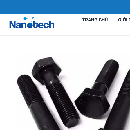
Skip
to
TRANG CHỦ
GIỚI 
content