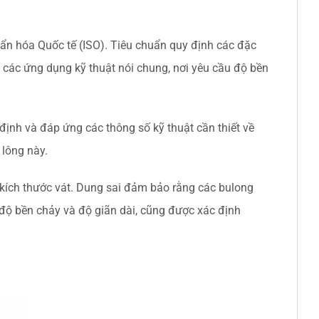
ẩn hóa Quốc tế (ISO). Tiêu chuẩn quy định các đặc
 các ứng dụng kỹ thuật nói chung, nơi yêu cầu độ bền
ịnh và đáp ứng các thông số kỹ thuật cần thiết về
 lông này.
 kích thước vát. Dung sai đảm bảo rằng các bulong
độ bền chảy và độ giãn dài, cũng được xác định