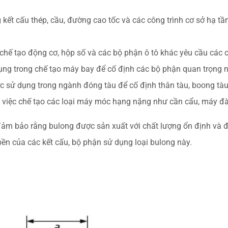
kết cấu thép, cầu, đường cao tốc và các công trình cơ sở hạ t
chế tạo động cơ, hộp số và các bộ phận ô tô khác yêu cầu các 
ng trong chế tạo máy bay để cố định các bộ phận quan trọng n
c sử dụng trong ngành đóng tàu để cố định thân tàu, boong tàu
iệc chế tạo các loại máy móc hạng nặng như cần cẩu, máy đào 
đảm bảo rằng bulong được sản xuất với chất lượng ổn định và đ
ền của các kết cấu, bộ phận sử dụng loại bulong này.