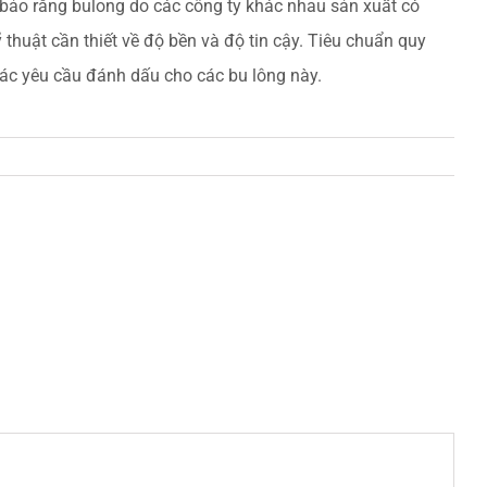
 bảo rằng bulong do các công ty khác nhau sản xuất có
thuật cần thiết về độ bền và độ tin cậy. Tiêu chuẩn quy
 các yêu cầu đánh dấu cho các bu lông này.