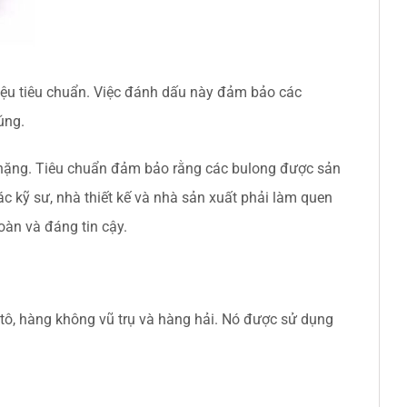
hiệu tiêu chuẩn. Việc đánh dấu này đảm bảo các
úng.
c nặng. Tiêu chuẩn đảm bảo rằng các bulong được sản
ác kỹ sư, nhà thiết kế và nhà sản xuất phải làm quen
oàn và đáng tin cậy.
tô, hàng không vũ trụ và hàng hải. Nó được sử dụng