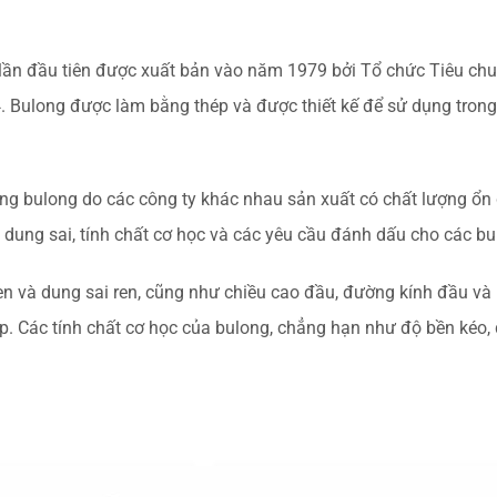
 lần đầu tiên được xuất bản vào năm 1979 bởi Tổ chức Tiêu chu
4. Bulong được làm bằng thép và được thiết kế để sử dụng trong
ng bulong do các công ty khác nhau sản xuất có chất lượng ổn đ
, dung sai, tính chất cơ học và các yêu cầu đánh dấu cho các bu
en và dung sai ren, cũng như chiều cao đầu, đường kính đầu và
. Các tính chất cơ học của bulong, chẳng hạn như độ bền kéo, 