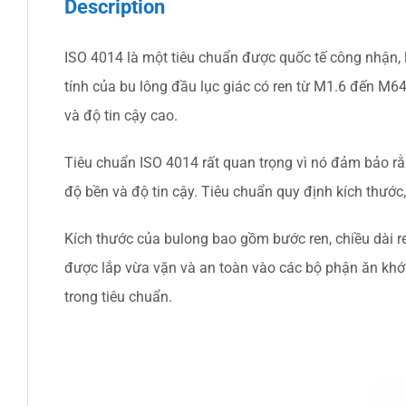
Description
ISO 4014 là một tiêu chuẩn được quốc tế công nhận,
tính của bu lông đầu lục giác có ren từ M1.6 đến M6
và độ tin cậy cao.
Tiêu chuẩn ISO 4014 rất quan trọng vì nó đảm bảo rằ
độ bền và độ tin cậy. Tiêu chuẩn quy định kích thước
Kích thước của bulong bao gồm bước ren, chiều dài r
được lắp vừa vặn và an toàn vào các bộ phận ăn khớp
trong tiêu chuẩn.