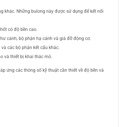
ầng khác. Những bulong này được sử dụng để kết nối
chốt có độ bền cao.
hư cánh, bộ phận hạ cánh và giá đỡ động cơ.
 và các bộ phận kết cấu khác.
và thiết bị khai thác mỏ.
áp ứng các thông số kỹ thuật cần thiết về độ bền và