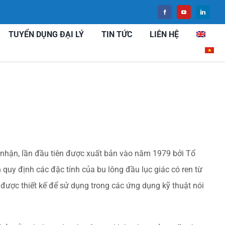
TUYỂN DỤNG ĐẠI LÝ
TIN TỨC
LIÊN HỆ
 nhận, lần đầu tiên được xuất bản vào năm 1979 bởi Tổ
quy định các đặc tính của bu lông đầu lục giác có ren từ
ược thiết kế để sử dụng trong các ứng dụng kỹ thuật nói