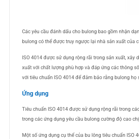
Các yêu cầu đánh dấu cho bulong bao gồm nhận dạng c
bulong có thể được truy ngược lại nhà sản xuất của c
ISO 4014 được sử dụng rộng rãi trong sản xuất, xây
xuất với chất lượng phù hợp và đáp ứng các thông số k
với tiêu chuẩn ISO 4014 để đảm bảo rằng bulong họ s
Ứng dụng
Tiêu chuẩn ISO 4014 được sử dụng rộng rãi trong cá
trong các ứng dụng yêu cầu bulong cường độ cao chị
Một số ứng dụng cụ thể của bu lông tiêu chuẩn ISO 