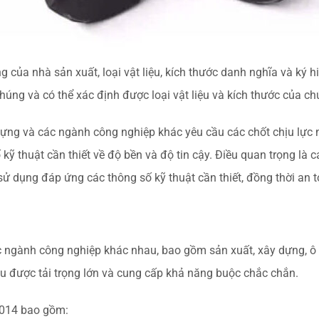
ủa nhà sản xuất, loại vật liệu, kích thước danh nghĩa và ký 
húng và có thể xác định được loại vật liệu và kích thước của ch
 dựng và các ngành công nghiệp khác yêu cầu các chốt chịu lự
ỹ thuật cần thiết về độ bền và độ tin cậy. Điều quan trọng là c
ử dụng đáp ứng các thông số kỹ thuật cần thiết, đồng thời an t
c ngành công nghiệp khác nhau, bao gồm sản xuất, xây dựng, ô 
u được tải trọng lớn và cung cấp khả năng buộc chắc chắn.
4014 bao gồm: