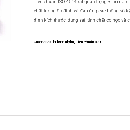
Tiêu chuẩn ISO 4014 rất quan trọng vì nó đảm
chất lượng ổn định và đáp ứng các thông số kỹ 
định kích thước, dung sai, tính chất cơ học và
Categories:
bulong alpha
,
Tiêu chuẩn ISO