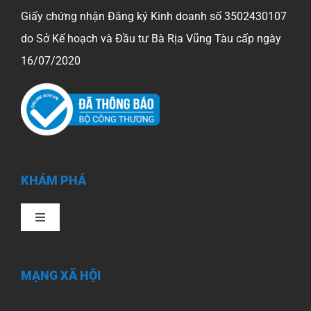
Giấy chứng nhận Đăng ký Kinh doanh số 3502430107
do Sở Kế hoạch và Đầu tư Bà Rịa Vũng Tàu cấp ngày
16/07/2020
KHÁM PHÁ
Toggle
Navigation
Trang chủ
MẠNG XÃ HỘI
Giới Thiệu