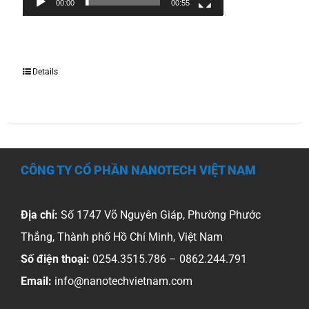
00:00
00:55
Details
CÔNG TY CỔ PHẦN NANOTECH VIỆT NAM
Địa chỉ:
Số 1747 Võ Nguyên Giáp, Phường Phước
Thắng, Thành phố Hồ Chí Minh, Việt Nam
Số điện thoại:
0254.3515.786 – 0862.244.791
Email:
info@nanotechvietnam.com