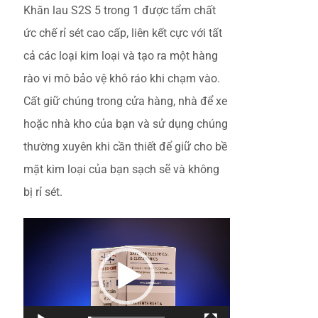
Khăn lau S2S 5 trong 1 được tẩm chất
ức chế rỉ sét cao cấp, liên kết cực với tất
cả các loại kim loại và tạo ra một hàng
rào vi mô bảo vệ khô ráo khi chạm vào.
Cất giữ chúng trong cửa hàng, nhà để xe
hoặc nhà kho của bạn và sử dụng chúng
thường xuyên khi cần thiết để giữ cho bề
mặt kim loại của bạn sạch sẽ và không
bị rỉ sét.
Video
Player