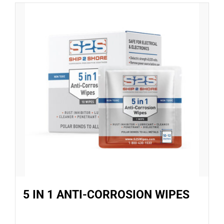
Dự Án
TUYỂN DỤNG ĐẠI LÝ
Tin tức
Liên hệ
5 IN 1 ANTI-CORROSION WIPES