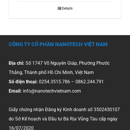
Details
CÔNG TY CỔ PHẦN NANOTECH VIỆT NAM
Địa chỉ:
Số 1747 Võ Nguyên Giáp, Phường Phước
Thắng, Thành phố Hồ Chí Minh, Việt Nam
Số điện thoại:
0254.3515.786 – 0862.244.791
Email:
info@nanotechvietnam.com
Giấy chứng nhận Đăng ký Kinh doanh số 3502430107
do Sở Kế hoạch và Đầu tư Bà Rịa Vũng Tàu cấp ngày
16/07/2020